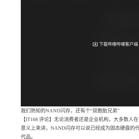
我们熟知的NAND闪存，还有个“双胞胎兄弟”
【IT168 评论】无论消费者还是企业机构，大多数
意义上来讲，NAND闪存可以说已经成为固态硬盘的
代品。