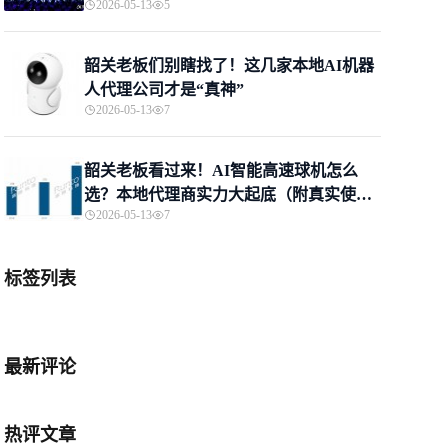
2026-05-13
5
韶关老板们别瞎找了！这几家本地AI机器
人代理公司才是“真神”
2026-05-13
7
韶关老板看过来！AI智能高速球机怎么
选？本地代理商实力大起底（附真实使用
2026-05-13
7
感受）
标签列表
最新评论
热评文章