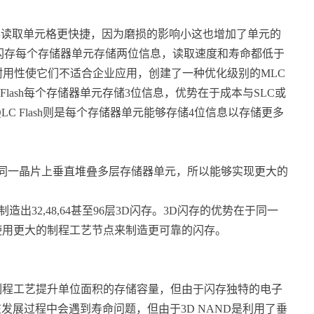
得读取单元格更快捷，因为磨损的影响小这也增加了单元的
闪存每个存储器单元存储两位信息，读取速度和寿命都低于
和耐用性使它们不适合企业应用，创建了一种优化级别的MLC
Flash每个存储器单元存储3位信息，优势在于成本与SLC或
C Flash则是每个存储器单元能够存储4位信息以存储更多
在同一晶片上垂直堆叠多层存储器单元，所以能够实现更大的
制造出32,48,64甚至96层3D闪存。3D闪存的优势在于同一
使用更大的制程工艺节点来制造更可靠的闪存。
制程工艺提升单位面积的存储容量，但由于闪存独特的电子
发展过程中会遇到寿命问题，但由于3D NAND是利用了垂