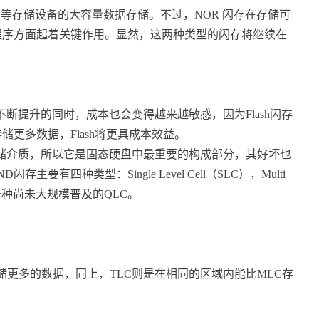
等存储设备的大容量数据存储。不过，NOR 闪存在存储可
程序方面起着关键作用。显然，这两种类型的闪存将继续在
度不断提升的同时，成本也会变得越来越敏感，因为Flash闪存
更多数据，Flash将更具成本效益。
为存储介质，所以它是固态硬盘中最重要的构成部分，其好坏也
四种类型：Single Level Cell（SLC），Multi
C），还有一种尚未大规模普及的QLC。
中存储更多的数据，同上，TLC则是在相同的区域内能比MLC存
。