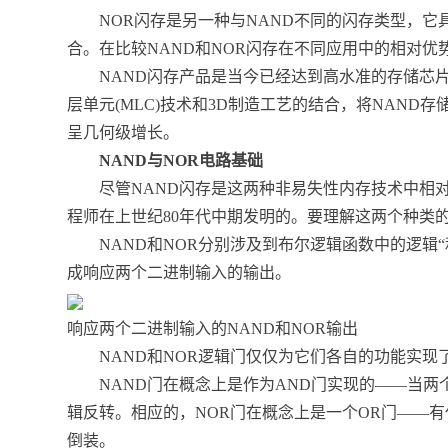
NOR闪存是另一种与NAND不同的闪存类型，它
合。在比较NAND和NOR闪存在不同应用中的相对
NAND闪存产品是当今已经达到高水准的存储芯片
层单元(MLC)技术和3D制造工艺的结合，将NAND
呈几何级增长。
NAND与NOR电路基础
尽管NAND闪存是这两种非易失性内存技术中相对流
程师在上世纪80年代中期发明的。要理解这两个种类
NAND和NOR分别涉及到布尔逻辑函数中的逻辑“和”
成响应两个二进制输入的输出。
响应两个二进制输入的NAND和NOR输出
NAND和NOR逻辑门仅仅为它们各自的功能实现
NAND门在概念上是作为AND门实现的——当两个
辑反转。相应的，NOR门在概念上是一个OR门——有
倒装。