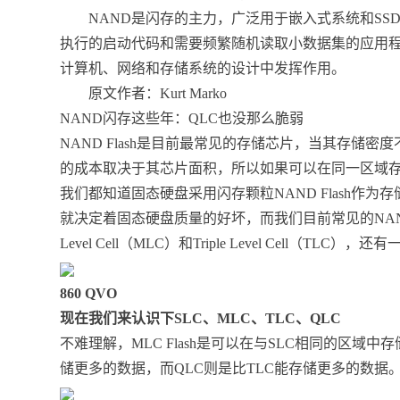
NAND是闪存的主力，广泛用于嵌入式系统和SSD
执行的启动代码和需要频繁随机读取小数据集的应用
计算机、网络和存储系统的设计中发挥作用。
原文作者：Kurt Marko
NAND闪存这些年：QLC也没那么脆弱
NAND Flash是目前最常见的存储芯片，当其存储密
的成本取决于其芯片面积，所以如果可以在同一区域存储
我们都知道固态硬盘采用闪存颗粒NAND Flash作
就决定着固态硬盘质量的好坏，而我们目前常见的NAND闪存主要有
Level Cell（MLC）和Triple Level Cell（TL
860 QVO
现在我们来认识下SLC、MLC、TLC、QLC
不难理解，MLC Flash是可以在与SLC相同的区域
储更多的数据，而QLC则是比TLC能存储更多的数据