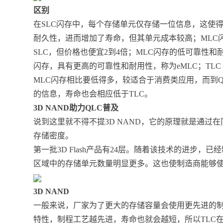
区别
在SLC闪存中，每个存储单元仅存储一位信息，这使
耐久性，进而增加了寿命，但其单元成本较高；MLC
SLC，但价格也便宜2到4倍；MLC闪存的低可靠性
闪存，具有更高的可靠性和耐用性，称为eMLC；TLC 
MLC闪存相比要低得多，较适合于消费类应用，而到QL
的信息，寿命也会相应低于TLC。
3D NAND助力QLC普及
说到这里就不得不提3D NAND，它的原理就是通过
存储密度。
第一批3D Flash产品有24层。随着该技术的进步，已经
区域中的存储单元数量明显更多。这也使制造商能够
3D NAND
一般来说，厂家为了更大的存储容量会使用更先进的
特性，制程工艺越先进，寿命也就会越短，所以TLC在