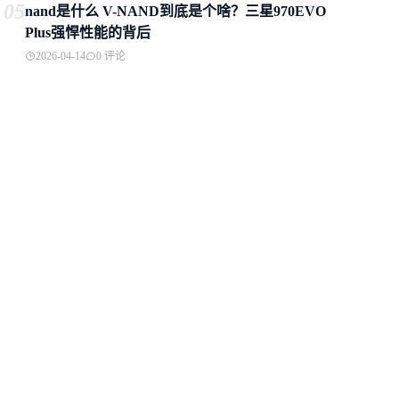
05
nand是什么 V-NAND到底是个啥？三星970EVO
Plus强悍性能的背后
2026-04-14
0 评论