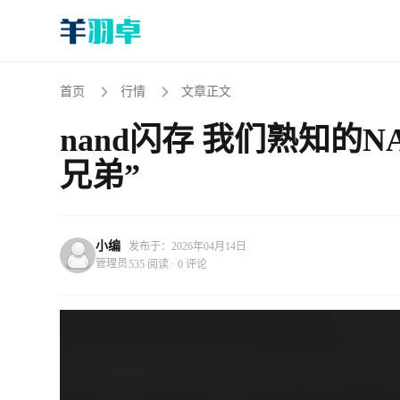
首页
行情
文章正文
nand闪存 我们熟知的
兄弟”
小编
发布于：2026年04月14日
管理员
535 阅读 · 0 评论