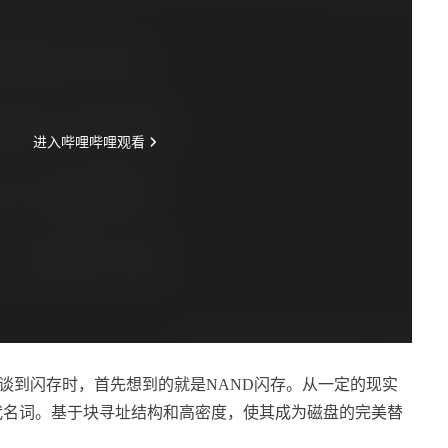
人在谈到闪存时，首先想到的就是NAND闪存。从一定的现实
代名词。基于块寻址结构和高密度，使其成为磁盘的完美替