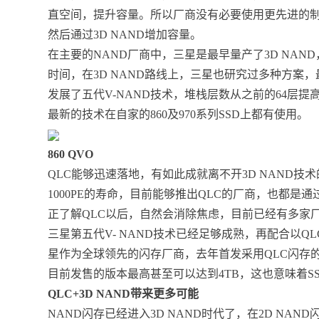
直空间，提升容量。所以厂商没有必要使用更先进的制
然后通过3D NAND增加容量。
在主要的NAND厂商中，三星是最早量产了3D NAN
时间，在3D NAND路线上，三星也研究过多种方案，
发展了五代V-NAND技术，堆栈层数从之前的64层提高
最新的技术在自家的860及970系列SSD上都有使用。
860 QVO
QLC能够迅速落地，有如此成就离不开3D NAND技术
1000PE的寿命，目前能够推出QLC的厂商，也都是通
正了解QLC以后，自然会消除焦虑，目前已经有多家厂商
三星第五代V- NAND技术已经足够成熟，再配合以
星作为全球领先的闪存厂商，去年首发采用QLC闪存的SA
目前发售的版本最高甚至可以达到4TB，这也意味着SS
QLC+3D NAND带来更多可能
NAND闪存已经进入3D NAND时代了，在2D NA