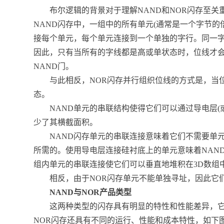
布尔逻辑的背景对于理解NAND和NOR闪存至关
NAND闪存中，一组中的所有单元(通常是一个字节
接每个单元，每个单元连接到一个单独的字行。同一字行
因此，只有当所有的字线都是高或单状态时，位线才
NAND门。
与此相反，NOR闪存并行组织位线的方式是，当位
态。
NAND单元的串联结构使得它们可以通过导电层(
少了其横截面积。
NAND闪存单元的串联连接意味着它们不需要单元
所需的。使用导电层连接硅衬底上的单元意味着NAND
组内单元的串联连接使它们可以垂直地堆积在3D数组
相反，由于NOR闪存单元不能单独寻址，因此它们
NAND与NOR产品类型
这两种类型的闪存具有明显的特性和性能差异，它们
NOR闪存还具有不同的运行、性能和成本特性，如下