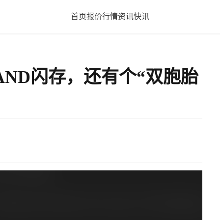
首页
报价
行情
资讯
快讯
NAND闪存，还有个“双胞胎