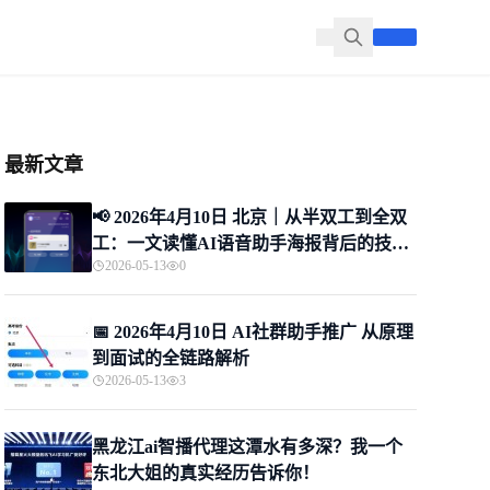
最新文章
📢 2026年4月10日 北京｜从半双工到全双
工：一文读懂AI语音助手海报背后的技术
2026-05-13
0
革命
📅 2026年4月10日 AI社群助手推广 从原理
到面试的全链路解析
2026-05-13
3
黑龙江ai智播代理这潭水有多深？我一个
东北大姐的真实经历告诉你！